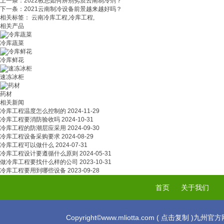
上一条：
2022教您如何辨别劣质云南制冷剂？
下一条：
2021云南制冷设备前景越来越好吗？
相关标签：
云南冷库工程
,
冷库工程
,
相关产品
冷库蔬菜
冷库鲜花
速冻冰柜
药材
相关新闻
冷库工程温度怎么控制的
2024-11-29
冷库工程要消防验收吗
2024-10-31
冷库工程的防潮层应采用
2024-09-30
冷库工程设备采购要求
2024-08-29
冷库工程可以做什么
2024-07-31
冷库工程设计要遵循什么原则
2024-05-31
做冷库工程要找什么样的公司
2023-10-31
冷库工程要用到哪些设备
2023-09-28
首页
关于我们
Copyright©
www.mliotta.com
(
点击复制
)九州官