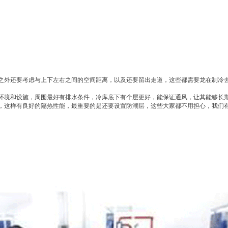
之外还要考虑与上下左右之间的空间距离，以及还要留出走道，这些都需要龙在制冷
环境和设施，周围最好有排水条件，冷库底下有个层更好，能保证通风，让其能够长
，这样有良好的隔热性能，最重要的是还要设置防潮层，这些大家都不用担心，我们