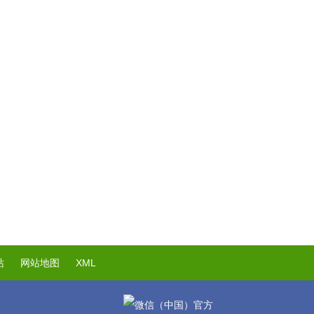
站
网站地图
XML