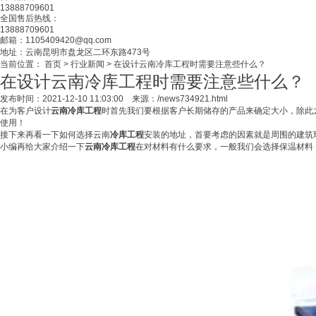
13888709601
全国售后热线：
13888709601
邮箱：
1105409420@qq.com
地址：云南昆明市盘龙区二环东路473号
当前位置：
首页
>
行业新闻
>
在设计云南冷库工程时需要注意些什么？
在设计云南冷库工程时需要注意些什么？
发布时间：2021-12-10 11:03:00 来源：/news734921.html
在为客户设计
云南冷库工程
时首先我们要根据客户长期储存的产品来确定大小，除此
使用！
接下来再看一下如何选择云南
冷库工程
安装的地址，首要考虑的因素就是周围的建筑
小编再给大家介绍一下
云南冷库工程
在对材料有什么要求，一般我们会选择保温材料