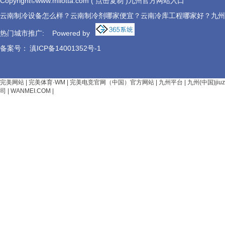
Copyright©
www.mliotta.com
(
点击复制
)九州官方网站入口
云南制冷设备怎么样？云南制冷剂哪家便宜？云南冷库工程哪家好？九州
热门城市推广: Powered by
备案号：
滇ICP备14001352号-1
完美网站
|
完美体育·WM
|
完美电竞官网（中国）官方网站
|
九州平台
|
九州(中国)ji
司
|
WANMEI.COM
|