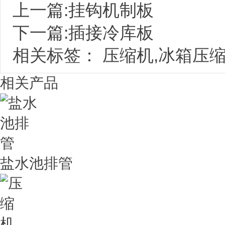
上一篇:
挂钩机制板
下一篇:
插接冷库板
相关标签：
压缩机
,
冰箱压
相关产品
盐水池排管