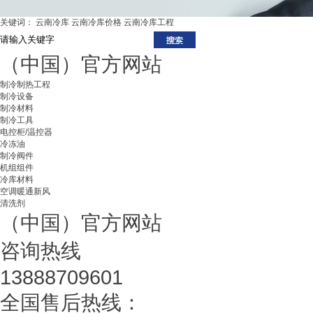
关键词：
云南冷库
云南冷库价格
云南冷库工程
（中国）官方网站
制冷制热工程
制冷设备
制冷材料
制冷工具
电控柜/温控器
冷冻油
制冷阀件
机组组件
冷库材料
空调暖通新风
清洗剂
（中国）官方网站
咨询热线
13888709601
全国售后热线：